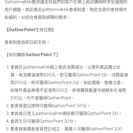
Gathermall.hk務求讓支持我們的客戶於網上商店購物時享受優越的
用戶體驗，故此推出gathermall.hk會員制度，制定完善的會員條件
和福利，以迎合會員對網購的需求。
【
GatherPoint
生效日期】
會員制度由即日起生效。
【如何賺取
GatherPoint
？
】
會員於gathermall.hk網上商店消費成功，以單件產品獨立計
算，每消費滿港幣100元，即可獲得GatherPoint 1分，消費達港
幣200元，則可獲得GatherPoint 2分，如此類推。惟需注意，
如單件產品單價不足港幣100元，即使購買數量令總額多於港幣
100元，均不會獲得GatherPoint。
新會員登記即時可獲得GatherPoint 50分。
會員每日登入gathermall.hk網店都可獲得GatherPoint 1分。
會員生日可獲得GatherPoint 10分。
舊會員推薦新會員登記成立，推薦人可獲得GatherPoint 100