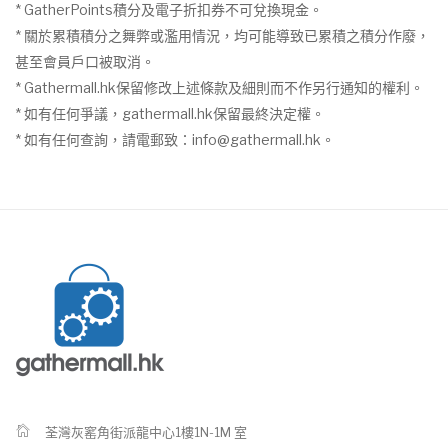
* GatherPoints積分及電子折扣券不可兌換現金。
* 關於累積積分之舞弊或濫用情況，均可能導致已累積之積分作廢，
甚至會員戶口被取消。
* Gathermall.hk保留修改上述條款及細則而不作另行通知的權利。
* 如有任何爭議，gathermall.hk保留最終決定權。
* 如有任何查詢，請電郵致：
info@gathermall.hk
。
荃灣灰窰角街派龍中心1樓1N-1M 室