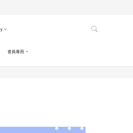
ry
會員專用