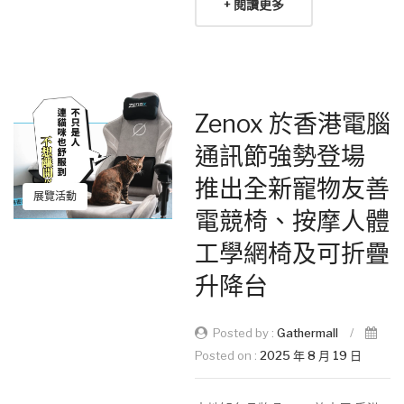
+ 閱讀更多
Zenox 於香港電腦
通訊節強勢登場
推出全新寵物友善
展覽活動
電競椅、按摩人體
工學網椅及可折疊
升降台
Posted by :
Gathermall
/
Posted on :
2025 年 8 月 19 日