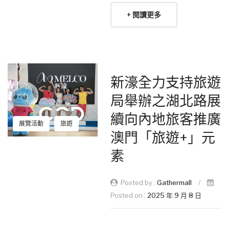
+ 閱讀更多
新濠全力支持旅遊
局舉辦之湖北路展
續向內地旅客推廣
展覽活動
旅遊
澳門「旅遊+」元
素
Posted by :
Gathermall
/
Posted on :
2025 年 9 月 8 日