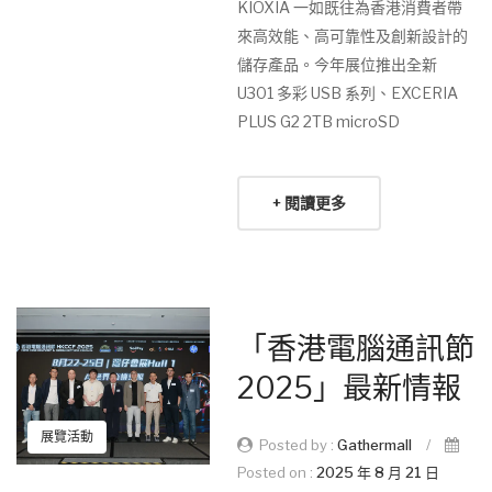
KIOXIA 一如既往為香港消費者帶
來高效能、高可靠性及創新設計的
儲存產品。今年展位推出全新
U301 多彩 USB 系列、EXCERIA
PLUS G2 2TB microSD
+ 閱讀更多
「香港電腦通訊節
2025」最新情報
展覽活動
Posted by :
Gathermall
/
Posted on :
2025 年 8 月 21 日