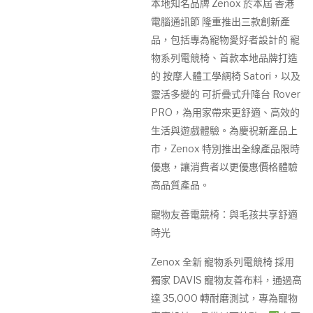
本地知名品牌 Zenox 於本屆 香港
電腦通訊節 隆重推出三款創新產
品，包括專為寵物愛好者設計的 寵
物系列電競椅、首款本地品牌打造
的 按摩人體工學網椅 Satori，以及
靈活多變的 可折疊式升降台 Rover
PRO，為用家帶來更舒適、高效的
生活與遊戲體驗。為慶祝新產品上
市，Zenox 特別推出全線產品限時
優惠，讓消費者以更優惠價格體驗
高品質產品。
寵物友善電競椅：與毛孩共享舒適
時光
Zenox 全新 寵物系列電競椅 採用
獨家 DAVIS 寵物友善布料，通過高
達 35,000 轉耐磨測試，專為寵物