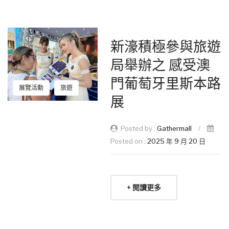
新濠積極參與旅遊
局舉辦之 感受澳
門葡萄牙里斯本路
展覽活動
旅遊
展
Posted by :
Gathermall
/
Posted on :
2025 年 9 月 20 日
+ 閱讀更多