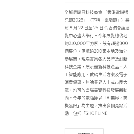
全城最矚目科技盛會 「香港電腦通
訊節2025」（下稱「電腦節」）將
於 8 月 22 日至 25 日 假香港會議展
覽中心盛大舉行。今年展覽總佔地
約210,000平方呎，設有超過800
個展位，匯聚逾200家本地及海外
參展商。現場雲集各大品牌及創新
科技企業，展示最新科技產品、人
工智能應用、數碼生活方案及電子
消費優惠，無論業界人士或市民大
眾，均可於會場盡覽科技發展新動
向。今年的電腦節以「AI無界，商
機無限」為主題，推出多個亮點活
動，包括「SHOPLINE