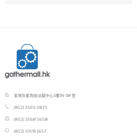
荃灣灰窰角街派龍中心1樓1N-1M 室
(852) 3565 0825
(852) 3568 5658
(852) 5978 1657