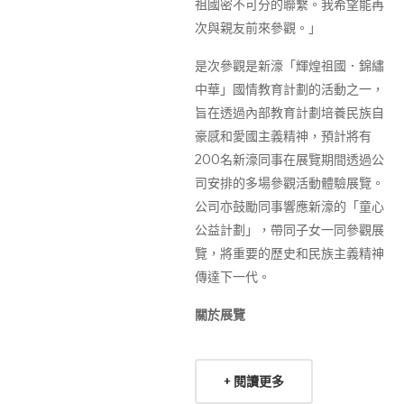
祖國密不可分的聯繫。我希望能再
次與親友前來參觀。」
是次參觀是新濠「輝煌祖國．錦繡
中華」國情教育計劃的活動之一，
旨在透過內部教育計劃培養民族自
豪感和愛國主義精神，預計將有
200名新濠同事在展覽期間透過公
司安排的多場參觀活動體驗展覽。
公司亦鼓勵同事響應新濠的「童心
公益計劃」，帶同子女一同參觀展
覽，將重要的歷史和民族主義精神
傳達下一代。
關於展覽
+ 閱讀更多