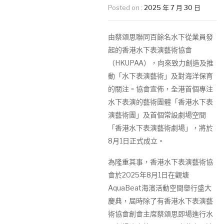
Posted on :
2025 年 7 月 30 日
由蔡頌思聯同百餘名水下從業員發
起的香港水下表演藝術協會
（HKUPAA），向來致力創造及推
動「水下表演藝術」及對海洋保育
的關注。協會宣佈，全港首個專注
水下表演的藝術團體「香港水下表
演藝術團」及首個常設劇場空間
「香港水下表演藝術劇場」，將於
8月1日正式成立。
為隆重其事，香港水下表演藝術協
會於2025年8月1日在觀塘
AquaBeat海濱活動空間舉行盛大
慶典，屆時除了有香港水下表演藝
術協會創會主席蔡頌思即場進行水