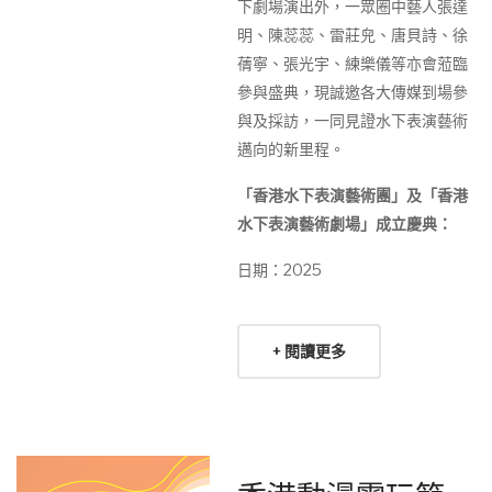
下劇場演出外，一眾圈中藝人張達
明、陳蕊蕊、雷莊𠒇、唐貝詩、徐
蒨寧、張光宇、練樂儀等亦會蒞臨
參與盛典，現誠邀各大傳媒到場參
與及採訪，一同見證水下表演藝術
邁向的新里程。
「香港水下表演藝術團」及「香港
水下表演藝術劇場」成立慶典：
日期：2025
+ 閱讀更多