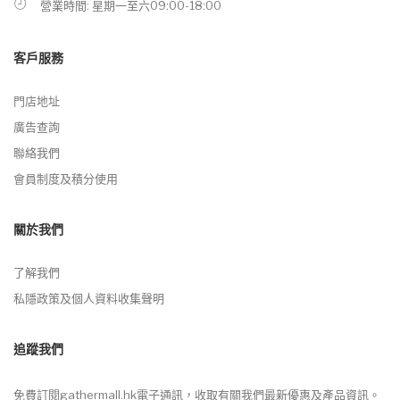
營業時間: 星期一至六09:00-18:00
客戶服務
門店地址
廣告查詢
聯絡我們
會員制度及積分使用
關於我們
了解我們
私隱政策及個人資料收集聲明
追蹤我們
免費訂閱gathermall.hk電子通訊，收取有關我們最新優惠及產品資訊。