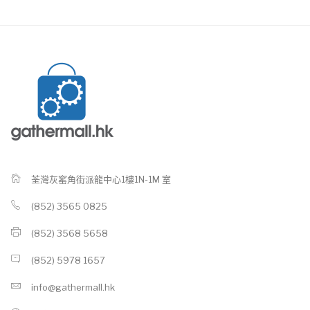
荃灣灰窰角街派龍中心1樓1N-1M 室
(852) 3565 0825
(852) 3568 5658
(852) 5978 1657
info@gathermall.hk