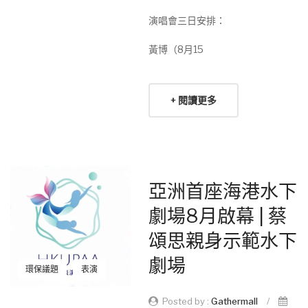
演唱會三日安排：
黃博（8月15
+ 閱讀更多
亞洲首座海港水下
劇場8月啟幕 | 蔡
頌思親身示範水下
劇場
環保議題
表演
Posted by :
Gathermall
/