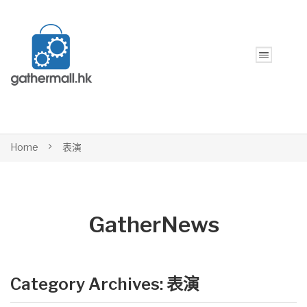
Home
表演
GatherNews
Category Archives:
表演