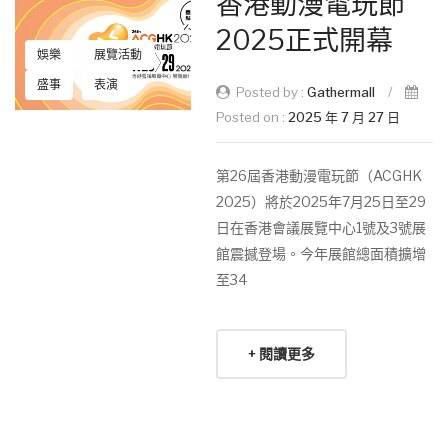
香港動漫電玩節
2025正式開幕
娛樂
展覽活動
盛事
表演
Posted by :
Gathermall
/
Posted on :
2025 年 7 月 27 日
第26屆香港動漫電玩節（ACGHK
2025）將於2025年7月25日至29
日在香港會議展覽中心1號及3號展
館震撼登場。今年展館總面積擴增
至34
+ 閱讀更多