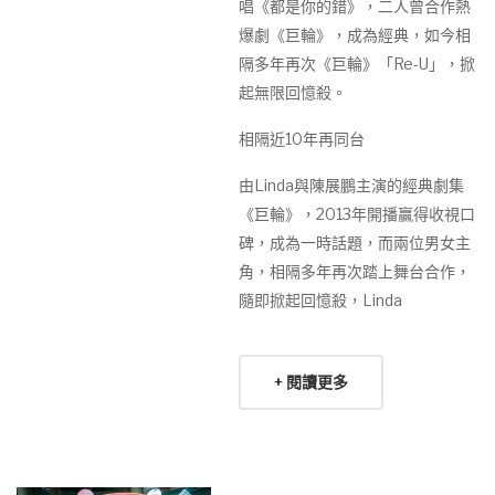
唱《都是你的錯》，二人曾合作熱
爆劇《巨輪》，成為經典，如今相
隔多年再次《巨輪》「Re-U」，掀
起無限回憶殺。
相隔近10年再同台
由Linda與陳展鵬主演的經典劇集
《巨輪》，2013年開播贏得收視口
碑，成為一時話題，而兩位男女主
角，相隔多年再次踏上舞台合作，
隨即掀起回憶殺，Linda
+ 閱讀更多