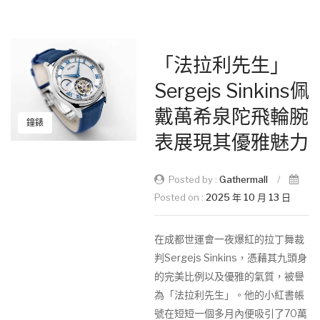
「法拉利先生」
Sergejs Sinkins佩
戴萬希泉陀飛輪腕
鐘錶
表展現其優雅魅力
Posted by :
Gathermall
/
Posted on :
2025 年 10 月 13 日
在成都世運會一夜爆紅的拉丁舞裁
判Sergejs Sinkins，憑藉其九頭身
的完美比例以及優雅的氣質，被譽
為「法拉利先生」。他的小紅書帳
號在短短一個多月內便吸引了70萬