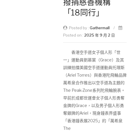
撥捐慈善機構
「18同行」
Posted by :
Gathermall
/
Posted on :
2025 年 9 月 2 日
香港空手道女子個人形「世
一」運動員劉慕裳（Grace）及其
訓練拍擋美國空手道運動員托理斯
（Ariel Torres）與香港陀飛輪品牌
萬希泉合作推出以空手道為主題的
The Peak-Zone系列陀飛輪腕表。
早前於成都世運會女子個人形勇奪
金牌的Grace，以及男子個人形勇
奪銀牌的Ariel，現身鐘表界盛事
「香港鐘表展2025」的「萬希泉
The