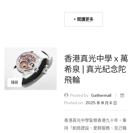
+ 閱讀更多
香港真光中學 x 萬
希泉 | 真光紀念陀
飛輪
鐘錶
Posted by :
Gathermall
/
Posted on :
2025 年 8 月 6 日
香港真光中學紮根香港九十年，秉
持「創造建設、愛群服務、克己犧