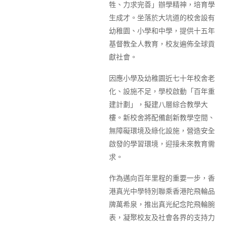
牲、力求完善」辦學精神，培育學
生成才。坐落於大坑道的校舍設有
幼稚園、小學和中學，提供十五年
基督教全人教育，校友遍佈全球貢
獻社會。
因應小學及幼稚園近七十年校舍老
化、設施不足，學校啟動「百年重
建計劃」，擬建八層綜合教學大
樓。新校舍將配備創新教學空間、
無障礙環境及綠化設施，營造安全
啟發的學習環境，迎接未來教育需
求。
作為邁向百年里程的重要一步，香
港真光中學特別聯乘香港陀飛輪品
牌萬希泉，推出真光紀念陀飛輪腕
表，凝聚校友及社會各界的支持力