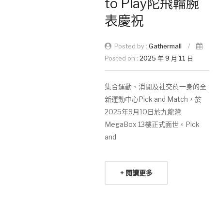
to Play陀飛輪腕
表慶祝
Posted by :
Gathermall
/
Posted on :
2025 年 9 月 11 日
集合運動、消閒及社交於一身的全
新運動中心Pick and Match，於
2025年9月10日於九龍灣
MegaBox 13樓正式面世。Pick
and
+ 閱讀更多