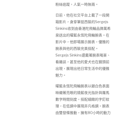
粉絲追蹤，人氣一時無兩。
日前，他在社交平台上載了一段開
箱影片，身穿筆挺西裝的Sergejs
Sinkins收到由香港陀飛輪品牌萬希
泉送出的曜藍永恆陀飛輪腕表。在
影片中，他即場展示腕表，優雅的
腕表與他的西裝完美搭配。
Sergejs Sinkins還戴著腕表喝茶、
看雜誌，甚至他的愛犬也在鏡頭前
出現，展現出他日常生活中的優雅
魅力。
曜藍永恆陀飛輪腕表以銀白色表面
映襯著亮眼的燒藍夜光指針與羅馬
數字時間刻度，搭配細緻的字釘紋
理，在低調中展現非凡格調。腕表
由雙發條推動，擁有80小時的動力