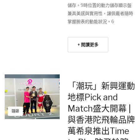
儲存。9時位置的動力儲存顯示盤
兼具美感與實用性，讓佩戴者隨時
掌握腕表的動能狀況。6
+ 閱讀更多
「潮玩」新興運動
地標Pick and
Match盛大開幕 |
鐘錶
與香港陀飛輪品牌
萬希泉推出Time