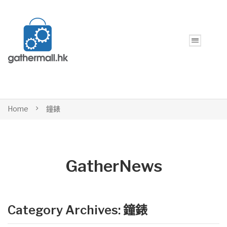
Home
鐘錶
GatherNews
Category Archives:
鐘錶