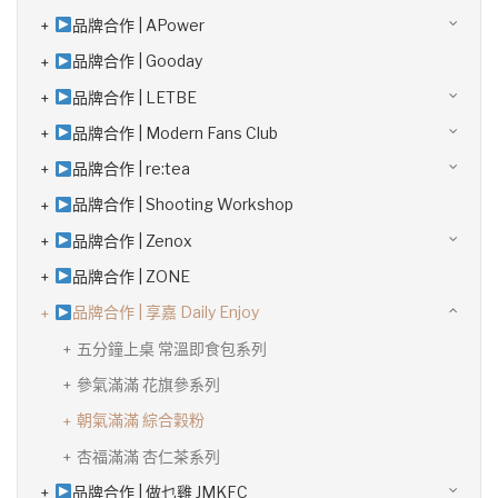
品牌合作 | APower
品牌合作 | Gooday
品牌合作 | LETBE
品牌合作 | Modern Fans Club
品牌合作 | re:tea
品牌合作 | Shooting Workshop
品牌合作 | Zenox
品牌合作 | ZONE
品牌合作 | 享嘉 Daily Enjoy
五分鐘上桌 常溫即食包系列
參氣滿滿 花旗參系列
朝氣滿滿 綜合穀粉
杏福滿滿 杏仁茶系列
品牌合作 | 做乜雞 JMKFC