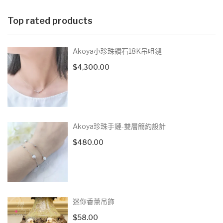
Top rated products
Akoya小珍珠鑽石18K吊咀鏈
$
4,300.00
Akoya珍珠手鏈-雙層簡約設計
$
480.00
迷你香薰吊飾
$
58.00