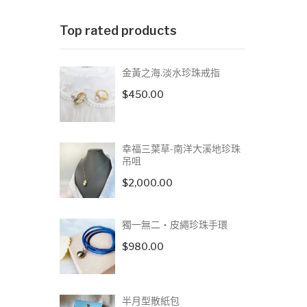
Top rated products
金黃之海.淡水珍珠戒指
$
450.00
幸福三葉草-南洋大溪地珍珠
吊咀
$
2,000.00
獨一無二‧皮繩珍珠手環
$
980.00
半月型散紙包