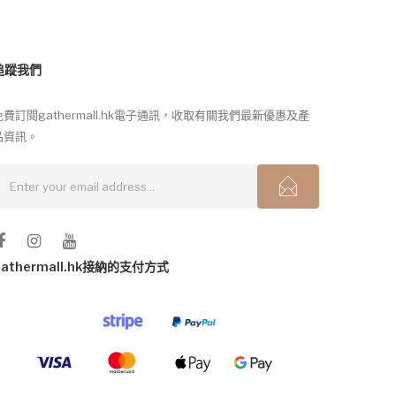
追蹤我們
免費訂閱gathermall.hk電子通訊，收取有關我們最新優惠及產
品資訊。
gathermall.hk接納的支付方式