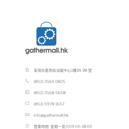
荃灣灰窰角街派龍中心1樓1N-1M 室
(852) 3565 0825
(852) 3568 5658
(852) 5978 1657
info@gathermall.hk
營業時間: 星期一至六09:00-18:00