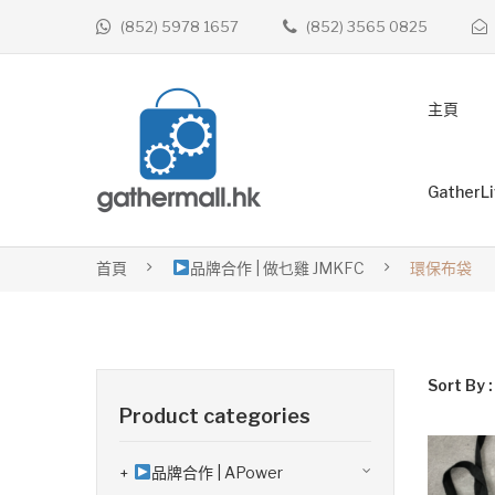
(852) 5978 1657
(852) 3565 0825
主頁
GatherL
首頁
品牌合作 | 做乜雞 JMKFC
環保布袋
Sort By :
Product categories
品牌合作 | APower