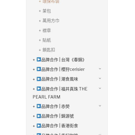
環保布袋
茶包
萬用方巾
襟章
貼紙
鎖匙扣
品牌合作 | 台灣《春錦》
品牌合作 | 櫻狩cerisier
品牌合作 | 潮食風味
品牌合作 | 福井真珠 THE
PEARL FARM
品牌合作 | 赤熒
品牌合作 | 錦源號
品牌合作 | 香港街食