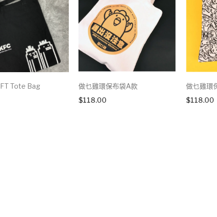
FT Tote Bag
做乜雞環保布袋A款
做乜雞環
$
118.00
$
118.00