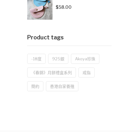
$
58.00
Product tags
-18度
925銀
Akoya珍珠
《春錦》月餅禮盒系列
戒指
簡約
香港自家養殖