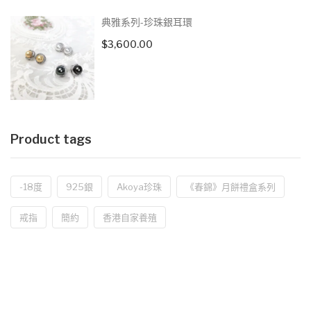
典雅系列-珍珠銀耳環
$
3,600.00
Product tags
-18度
925銀
Akoya珍珠
《春錦》月餅禮盒系列
戒指
簡約
香港自家養殖