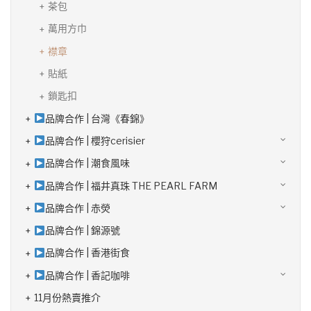
茶包
萬用方巾
襟章
貼紙
鎖匙扣
品牌合作 | 台灣《春錦》
品牌合作 | 櫻狩cerisier
品牌合作 | 潮食風味
品牌合作 | 福井真珠 THE PEARL FARM
品牌合作 | 赤熒
品牌合作 | 錦源號
品牌合作 | 香港街食
品牌合作 | 香記咖啡
11月份熱賣推介