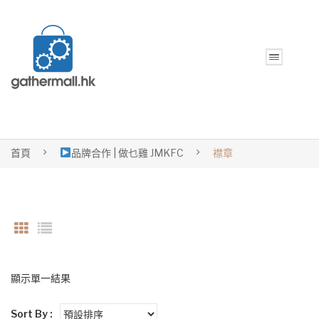
首頁
品牌合作 | 做乜雞 JMKFC
襟章
顯示單一結果
Sort By :