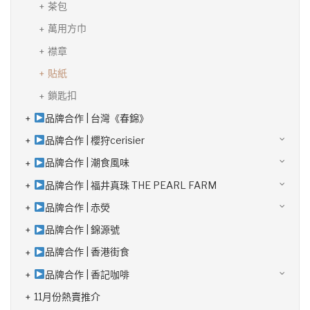
茶包
萬用方巾
襟章
貼紙
鎖匙扣
品牌合作 | 台灣《春錦》
品牌合作 | 櫻狩cerisier
品牌合作 | 潮食風味
品牌合作 | 福井真珠 THE PEARL FARM
品牌合作 | 赤熒
品牌合作 | 錦源號
品牌合作 | 香港街食
品牌合作 | 香記咖啡
11月份熱賣推介