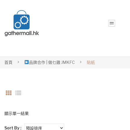
首頁
品牌合作 | 做乜雞 JMKFC
貼紙
顯示單一結果
Sort By :