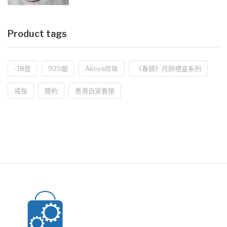
Product tags
-18度
925銀
Akoya珍珠
《春錦》月餅禮盒系列
戒指
簡約
香港自家養殖