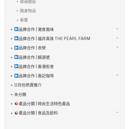
玻璃擺設
隨身物品
香薰
品牌合作 | 潮食風味
品牌合作 | 福井真珠 THE PEARL FARM
品牌合作 | 赤熒
品牌合作 | 錦源號
品牌合作 | 香港街食
品牌合作 | 香記咖啡
11月份熱賣推介
未分類
產品分類 | 時尚生活特色產品
產品分類 | 食品及飲料