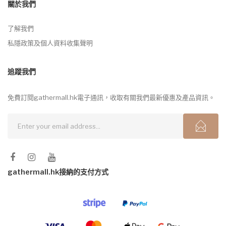
關於我們
了解我們
私隱政策及個人資料收集聲明
追蹤我們
免費訂閱gathermall.hk電子通訊，收取有關我們最新優惠及產品資訊。
gathermall.hk接納的支付方式