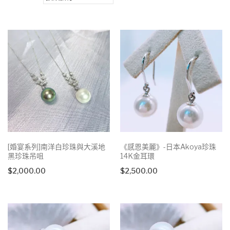
[婚宴系列]南洋白珍珠與大溪地
《感恩美麗》-日本Akoya珍珠
黑珍珠吊咀
14K金耳環
$
2,000.00
$
2,500.00