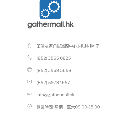
荃灣灰窰角街派龍中心1樓1N-1M 室
(852) 3565 0825
(852) 3568 5658
(852) 5978 1657
info@gathermall.hk
營業時間: 星期一至六09:00-18:00