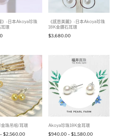
》-日本Akoya珍珠
《感恩美麗》-日本Akoya珍珠
石耳環
18K金鑽石耳環
00
$
3,680.00
洋金珠吊咀/耳環
Akoya珍珠18K金耳環
Price
Price
–
$
2,560.00
$
940.00
–
$
1,580.00