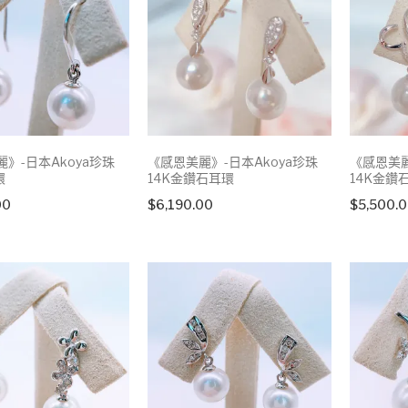
》-日本Akoya珍珠
《感恩美麗》-日本Akoya珍珠
《感恩美麗
環
14K金鑽石耳環
14K金鑽
00
$
6,190.00
$
5,500.