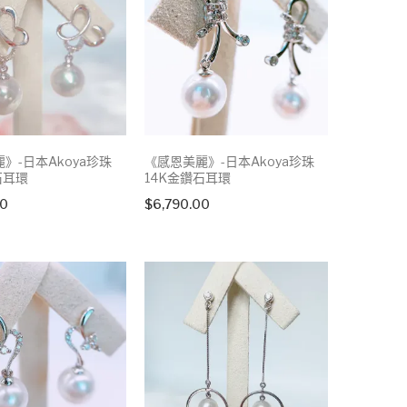
》-日本Akoya珍珠
《感恩美麗》-日本Akoya珍珠
石耳環
14K金鑽石耳環
00
$
6,790.00