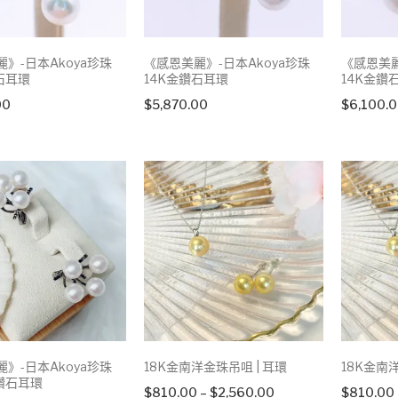
》-日本Akoya珍珠
《感恩美麗》-日本Akoya珍珠
《感恩美麗
石耳環
14K金鑽石耳環
14K金鑽
00
$
5,870.00
$
6,100.
》-日本Akoya珍珠
18K金南洋金珠吊咀 | 耳環
18K金南
鑽石耳環
Price
$
810.00
–
$
2,560.00
$
810.00