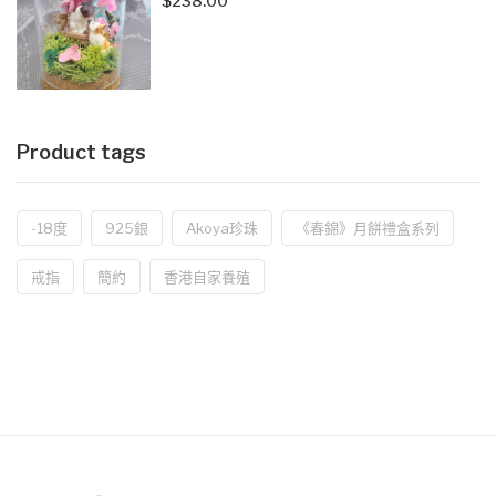
$
238.00
Product tags
-18度
925銀
Akoya珍珠
《春錦》月餅禮盒系列
戒指
簡約
香港自家養殖