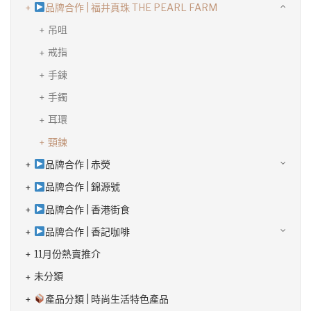
品牌合作 | 福井真珠 THE PEARL FARM
吊咀
戒指
手鍊
手鐲
耳環
頸鍊
品牌合作 | 赤熒
品牌合作 | 錦源號
品牌合作 | 香港街食
品牌合作 | 香記咖啡
11月份熱賣推介
未分類
產品分類 | 時尚生活特色產品