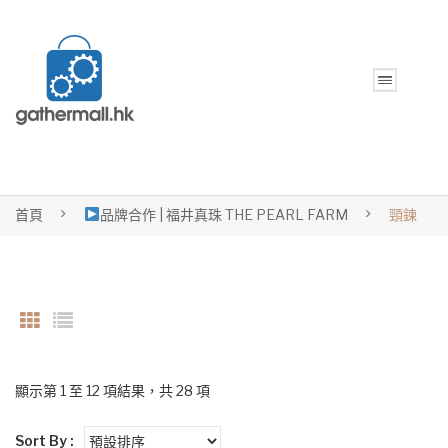
首頁
品牌合作 | 福井真珠 THE PEARL FARM
頸鍊
顯示第 1 至 12 項結果，共 28 項
Sort By :