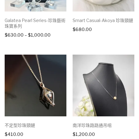
Galatea Pearl Series-珍珠藝術
Smart Casual-Akoya 珍珠頸鏈
珠寶系列
$
680.00
Price
$
630.00
–
$
1,000.00
range:
$630.00
through
$1,000.00
不定型珍珠頸鏈
南洋珍珠路路通吊咀
$
410.00
$
1,200.00