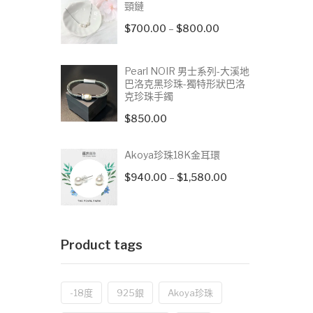
頸鏈
Price
$
700.00
–
$
800.00
range:
$700.00
Pearl NOIR 男士系列-大溪地
through
巴洛克黑珍珠-獨特形狀巴洛
克珍珠手鐲
$800.00
$
850.00
Akoya珍珠18K金耳環
Price
$
940.00
–
$
1,580.00
range:
$940.00
through
Product tags
$1,580.00
-18度
925銀
Akoya珍珠