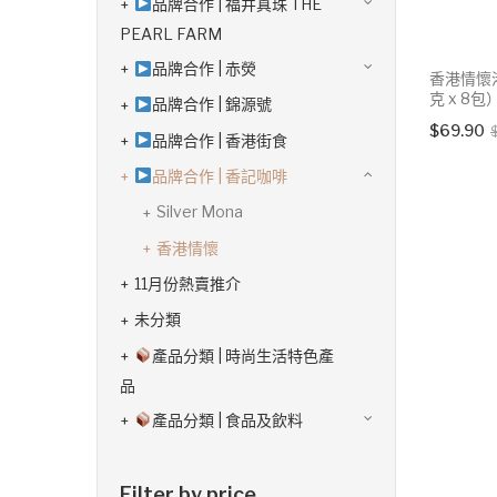
品牌合作 | 福井真珠 THE
PEARL FARM
品牌合作 | 赤熒
香港情懷
克 x 8包
品牌合作 | 錦源號
$
69.90
品牌合作 | 香港街食
品牌合作 | 香記咖啡
Silver Mona
香港情懷
11月份熱賣推介
未分類
產品分類 | 時尚生活特色產
品
產品分類 | 食品及飲料
Filter by price