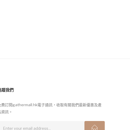
追蹤我們
免費訂閱gathermall.hk電子通訊，收取有關我們最新優惠及產
品資訊。