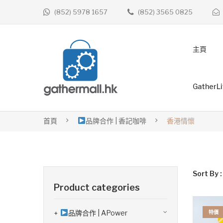
(852) 5978 1657
(852) 3565 0825
主頁
GatherL
首頁
品牌合作 | 香記咖啡
香港情懷
Sort By :
Product categories
品牌合作 | APower
特價