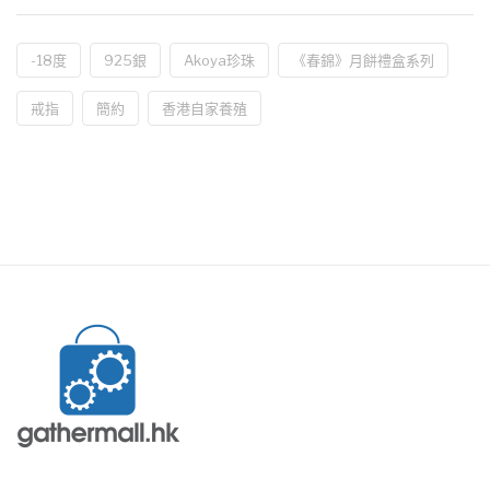
-18度
925銀
Akoya珍珠
《春錦》月餅禮盒系列
戒指
簡約
香港自家養殖