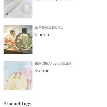
range:
$1,500.00
through
$1,600.00
永生花香薰150ML
$
138.00
優雅閃爍Akoya珍珠耳環
$
580.00
Product tags