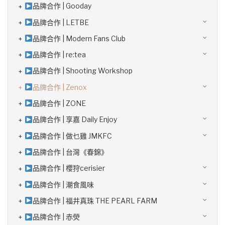
品牌合作 | Gooday
品牌合作 | LETBE
品牌合作 | Modern Fans Club
品牌合作 | re:tea
品牌合作 | Shooting Workshop
品牌合作 | Zenox
品牌合作 | ZONE
品牌合作 | 享嘉 Daily Enjoy
品牌合作 | 做乜雞 JMKFC
品牌合作 | 台灣《春錦》
品牌合作 | 櫻狩cerisier
品牌合作 | 潮食風味
品牌合作 | 福井真珠 THE PEARL FARM
品牌合作 | 赤熒