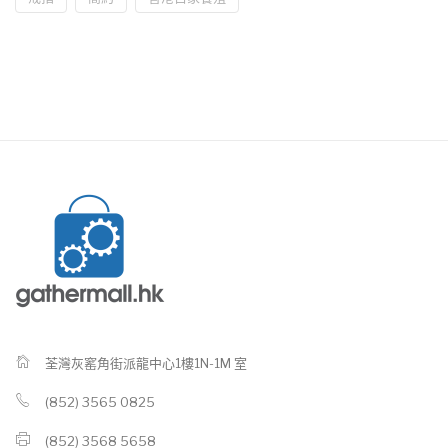
荃灣灰窰角街派龍中心1樓1N-1M 室
(852) 3565 0825
(852) 3568 5658