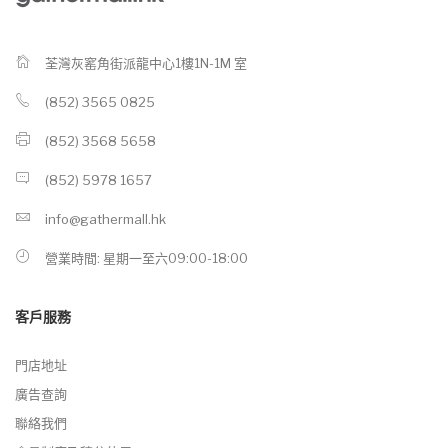
荃灣灰窰角街派龍中心1樓1N-1M 室
(852) 3565 0825
(852) 3568 5658
(852) 5978 1657
info@gathermall.hk
營業時間: 星期一至六09:00-18:00
客戶服務
門店地址
廣告查詢
聯絡我們