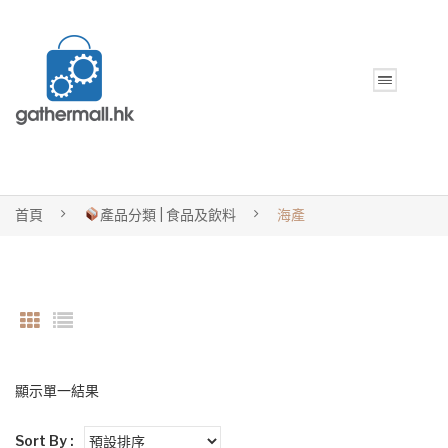
首頁
產品分類 | 食品及飲料
海產
顯示單一結果
Sort By :