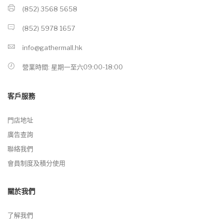
(852) 3568 5658
(852) 5978 1657
info@gathermall.hk
營業時間: 星期一至六09:00-18:00
客戶服務
門店地址
廣告查詢
聯絡我們
會員制度及積分使用
關於我們
了解我們