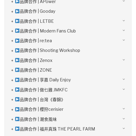
品牌合作 | APower
品牌合作 | Gooday
品牌合作 | LETBE
品牌合作 | Modern Fans Club
品牌合作 | re:tea
品牌合作 | Shooting Workshop
品牌合作 | Zenox
品牌合作 | ZONE
品牌合作 | 享嘉 Daily Enjoy
品牌合作 | 做乜雞 JMKFC
品牌合作 | 台灣《春錦》
品牌合作 | 櫻狩cerisier
品牌合作 | 潮食風味
品牌合作 | 福井真珠 THE PEARL FARM