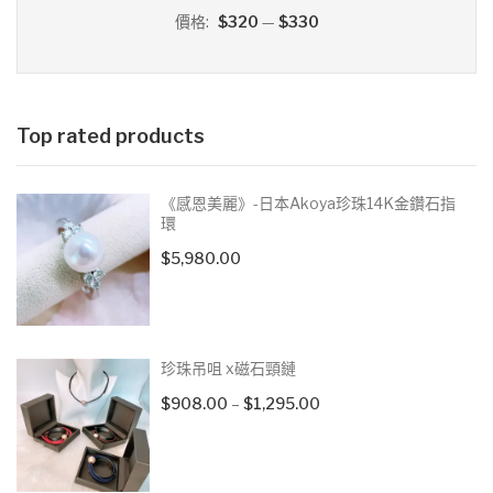
價格:
$320
—
$330
價
價
格
格
Top rated products
《感恩美麗》-日本Akoya珍珠14K金鑽石指
環
$
5,980.00
珍珠吊咀 x磁石頸鏈
Price
$
908.00
–
$
1,295.00
range:
$908.00
through