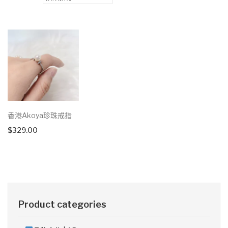
香港Akoya珍珠戒指
$
329.00
Product categories