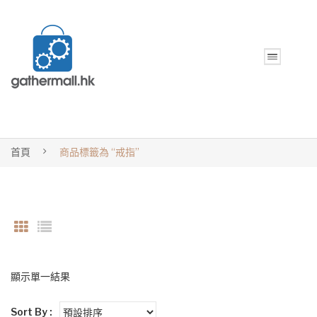
首頁
商品標籤為 “戒指”
顯示單一結果
Sort By :