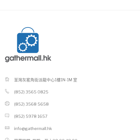
荃灣灰窰角街派龍中心1樓1N-1M 室
(852) 3565 0825
(852) 3568 5658
(852) 5978 1657
info@gathermall.hk