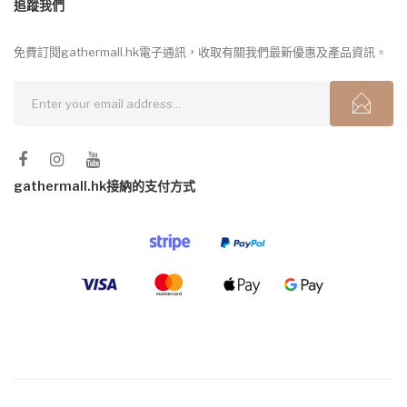
追蹤我們
免費訂閱gathermall.hk電子通訊，收取有關我們最新優惠及產品資訊。
gathermall.hk接納的支付方式