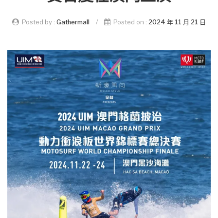
Posted by :
Gathermall
/
Posted on :
2024 年 11 月 21 日