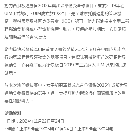
動力衝浪板運動自2012年興起以來備受全球矚目，並於2019年獲
UIM正式認可。UIM成立於1922年，是全球摩托艇運動的管理機
構，獲得國際奧林匹克委員會（IOC）認可。動力衝浪板由小型二衝
程燃油發動機或小型電動機產生動力，與傳統衝浪相比，它對環境
及輔助設備的需求更低。
動力衝浪板將成為UIM首個入選為將於2025年8月在中國成都市舉
行的第12屆世界運動會的競賽項目。這標誌著機動艇首次亮相世界
運動會，亦突顯了動力衝浪板自 2019 年正式納入 UIM 以來的迅速
發展。
於本次澳門選拔賽中，女子組冠軍將成為首位獲得2025年成都世界
運動會參賽資格的選手，進一步提升動力衝浪板在國際體壇上的重
要性和影響力。
活動資料
• 日期：2024年11月22日至24日
• 時間：上午8時至下午5時 (11月24日：上午8時至下午4時)