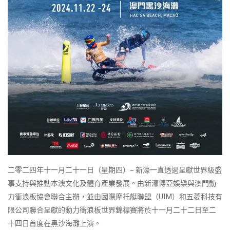
二零二四年十一月二十一日（星期四）– 新濠一直透過呈獻世界級盛
事支持與推動本澳文化及體育產業發展。由新濠博亞娛樂與澳門動
力衝浪板協會聯合主辦，並由國際摩托艇聯盟（UIM）和五菱科技有
限公司聯合呈獻的動力衝浪板世界錦標賽將於十一月二十二日至二
十四日首度在黑沙海灘上演。