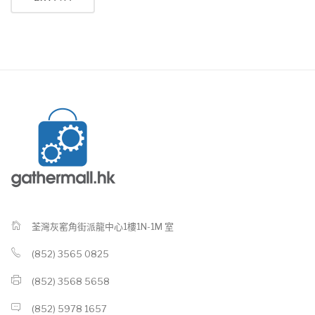
荃灣灰窰角街派龍中心1樓1N-1M 室
(852) 3565 0825
(852) 3568 5658
(852) 5978 1657