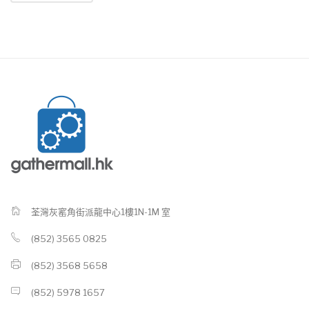
荃灣灰窰角街派龍中心1樓1N-1M 室
(852) 3565 0825
(852) 3568 5658
(852) 5978 1657