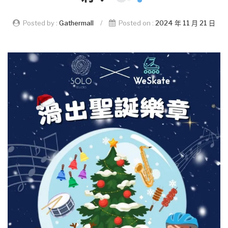
Posted by :
Gathermall
/
Posted on :
2024 年 11 月 21 日