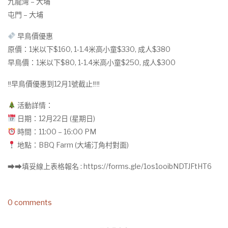
九龍灣 – 大埔
屯門 – 大埔
早鳥價優惠
原價：1米以下$160, 1-1.4米高小童$330, 成人$380
早鳥價：1米以下$80, 1-1.4米高小童$250, 成人$300
‼早鳥價優惠到12月1號截止‼‼
活動詳情：
日期：12月22日 (星期日)
時間：11:00 – 16:00 PM
地點：BBQ Farm (大埔汀角村對面)
➡➡填妥線上表格報名 : https://forms.gle/1os1ooibNDTJFtHT6
0 comments