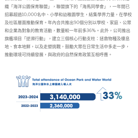
織「海洋公園保育聯盟」，聯盟旗下的「海馬同學會」，一年間已
招募超過10,000名中、小學和幼稚園學生，結集學界力量，在學校
及社區層面推動保育。年內合共推出90個分別以學校、家庭、公眾
和企業為對象的教育活動，數量較一年前多36%。此外，公司推出
旗艦項目「逆瀕行動」，建立三個核心行動支柱：拯救物種及棲息
地、食本地鮮，以及走塑挑戰，鼓勵大眾在日常生活中多走一步，
推動環境可持續發展，與政府的自然保育政策互相呼應。