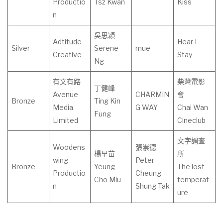
Productio
Tsz Kwan
Kiss
n
吳思穎
Adtitude
Hear I
Silver
Serene
mue
Creative
Stay
Ng
有文有路
柴灣電影
丁健峰
Avenue
CHARMIN
會
Bronze
Ting Kin
Media
G WAY
Chai Wan
Fung
Limited
Cineclub
文字調查
Woodens
張崇德
楊早苗
所
wing
Peter
Bronze
Yeung
The lost
Productio
Cheung
Cho Miu
temperat
n
Shung Tak
ure