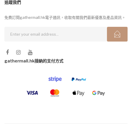
追蹤我們
免費訂閱gathermall.hk電子通訊，收取有關我們最新優惠及產品資訊。
gathermall.hk接納的支付方式