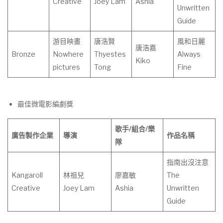
Creative
Joey Lam
Ashia
Unwritten
Guide
游目映畫
唐浩賢
風和日麗
唐浩嘉
Bronze
Nowhere
Thyestes
Always
Kiko
pictures
Tong
Fine
最佳微電影編劇獎
歌手
/
組合
/
樂
廣告製作企業
導演
作
品
名
稱
隊
指南出沒注意
Kangaroll
林祖兒
廖嘉敏
The
Creative
Joey Lam
Ashia
Unwritten
Guide