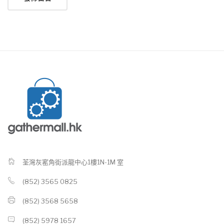
荃灣灰窰角街派龍中心1樓1N-1M 室
(852) 3565 0825
(852) 3568 5658
(852) 5978 1657