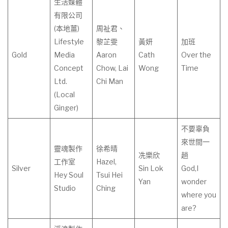
生活媒體
有限公司
(本地薑)
周祉君、
Lifestyle
黎芷雯
黃妍
加班
Gold
Media
Aaron
Cath
Over the
Concept
Chow, Lai
Wong
Time
Ltd.
Chi Man
(Local
Ginger)
不要辜負
來世間一
靈魂製作
徐希晴
冼樂欣
趟
工作室
Hazel,
Silver
Sin Lok
God,I
Hey Soul
Tsui Hei
Yan
wonder
Studio
Ching
where you
are?