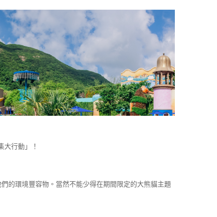
集大行動」！
牠們的環境豐容物。當然不能少得在期間限定的大熊貓主題