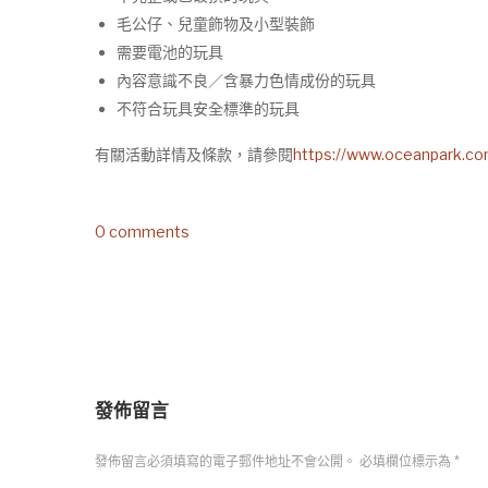
毛公仔、兒童飾物及小型裝飾
需要電池的玩具
內容意識不良／含暴力色情成份的玩具
不符合玩具安全標準的玩具
有關活動詳情及條款，請參閱
https://www.oceanpark.com
0 comments
發佈留言
發佈留言必須填寫的電子郵件地址不會公開。
必填欄位標示為
*