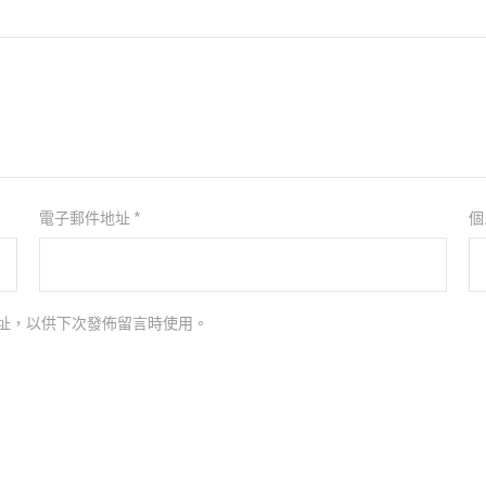
電子郵件地址
*
個
址，以供下次發佈留言時使用。