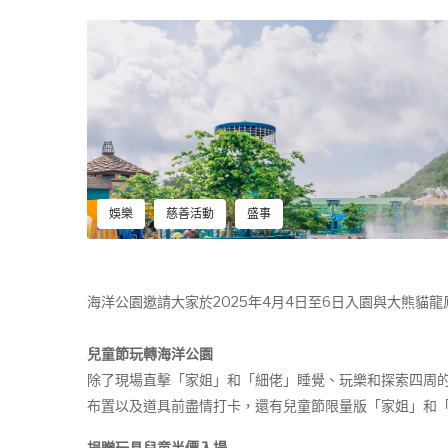
娛樂
慈善活動
盛事
海洋公園邀請大家於2025年4月4日至6日入園與大熊
兒童節玩轉海洋公園
除了現場直擊「家姐」和「細佬」睡覺、玩樂和探索四周
布置以及道具前盡情打卡，還有兒童節限量版「家姐」和
捐贈玩具兒童半價入場