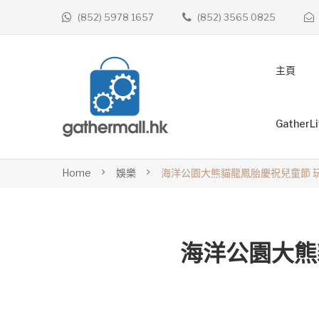
(852) 5978 1657
(852) 3565 0825
主頁
GatherL
Home
娛樂
海洋公園大熊貓龍鳳胎慶祝兒童節 
海洋公園大熊