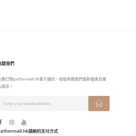
追蹤我們
免費訂閱gathermall.hk電子通訊，收取有關我們最新優惠及產
品資訊。
gathermall.hk接納的支付方式