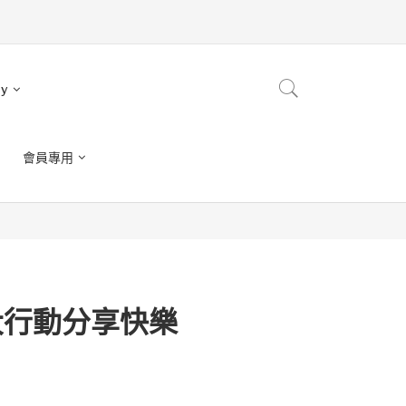
ry
會員專用
大行動分享快樂