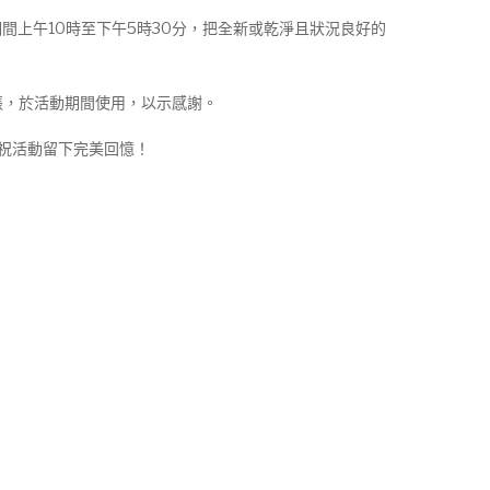
間上午10時至下午5時30分，把全新或乾淨且狀況良好的
張，於活動期間使用，以示感謝。
祝活動留下完美回憶！