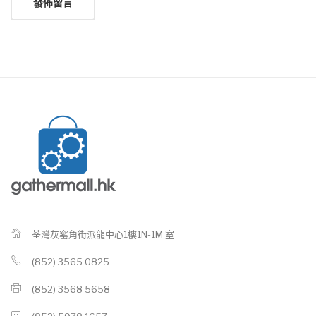
荃灣灰窰角街派龍中心1樓1N-1M 室
(852) 3565 0825
(852) 3568 5658