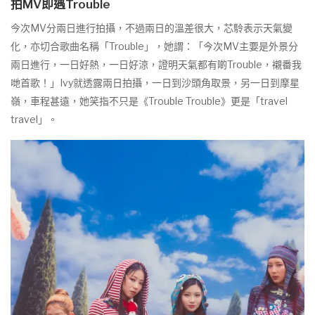
拍MV即遇Trouble
今次MV分兩日進行拍攝，不過兩日的溫差很大，芯駖表示天氣變
化，亦切合歌曲名稱「Trouble」，她謂：「今次MV主要是外景分
兩日進行，一日好熱，一日好涼，證明天氣都有啲Trouble，襯番我
哋首歌！」Ivy就透露兩日拍攝，一日到沙頭角取景，另一日到摩星
嶺，車程甚遠，她笑指不只是《Trouble Trouble》更是「travel
travel」。