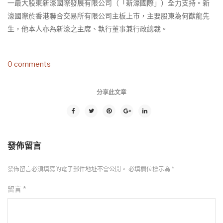
一最大股東新濠國際發展有限公司（「新濠國際」）全力支持。新
濠國際於香港聯合交易所有限公司主板上市，主要股東為何猷龍先
生，他本人亦為新濠之主席、執行董事兼行政總裁。
0 comments
分享此文章
發佈留言
發佈留言必須填寫的電子郵件地址不會公開。
必填欄位標示為
*
留言
*