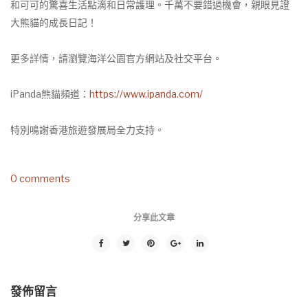
和可可的驚喜生活點滴和日常護理。千萬不要錯過機會，親眼見證
大熊貓的成長日記！
更多詳情，請瀏覽海洋公園官方網站及社交平台。
iPanda熊貓頻道：
https://www.ipanda.com/
特別鳴謝香港旅遊發展局全力支持。
0 comments
分享此文章
發佈留言