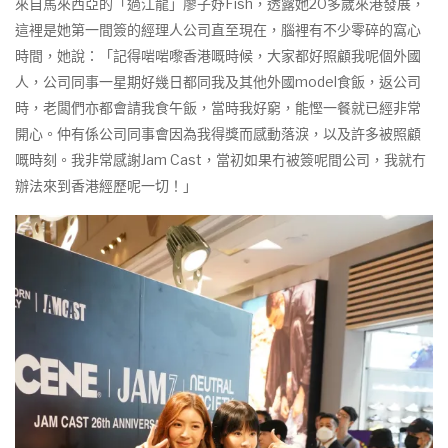
來自馬來西亞的「過江龍」廖子妤Fish，透露她20多歲來港發展，
這裡是她第一間簽的經理人公司直至現在，腦裡有不少零碎的窩心
時間，她說：「記得啱啱嚟香港嘅時候，大家都好照顧我呢個外國
人，公司同事一星期好幾日都同我及其他外國model食飯，返公司
時，老闆們亦都會請我食午飯，當時我好窮，能慳一餐就已經非常
開心。仲有係公司同事會因為我得獎而感動落淚，以及許多被照顧
嘅時刻。我非常感謝Jam Cast，當初如果冇被簽呢間公司，我就冇
辦法來到香港經歷呢一切！」