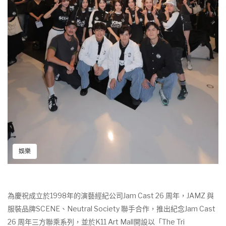
娛樂
為慶祝成立於1998年的演藝經紀公司Jam Cast 26 周年，JAMZ 與
服裝品牌SCENE、Neutral Society 聯手合作，推出紀念Jam Cast
26 周年三方聯乘系列，並於K11 Art Mall開設以「The Tri