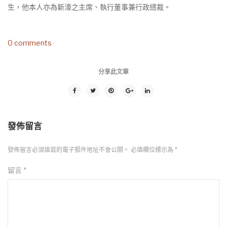
生，他本人亦為新濠之主席、執行董事兼行政總裁。
0 comments
分享此文章
發佈留言
發佈留言必須填寫的電子郵件地址不會公開。
必填欄位標示為
*
留言
*