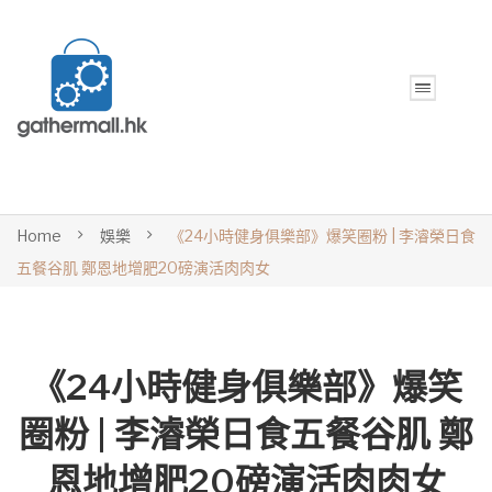
Home
娛樂
《24小時健身俱樂部》爆笑圈粉 | 李濬榮日食
五餐谷肌 鄭恩地增肥20磅演活肉肉女
《24小時健身俱樂部》爆笑
圈粉 | 李濬榮日食五餐谷肌 鄭
恩地增肥20磅演活肉肉女