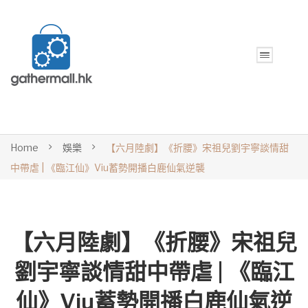
Home
娛樂
【六月陸劇】《折腰》宋祖兒劉宇寧談情甜
中帶虐 | 《臨江仙》Viu蓄勢開播白鹿仙氣逆襲
【六月陸劇】《折腰》宋祖兒
劉宇寧談情甜中帶虐 | 《臨江
仙》Viu蓄勢開播白鹿仙氣逆