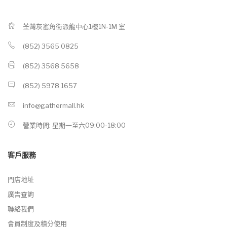
荃灣灰窰角街派龍中心1樓1N-1M 室
(852) 3565 0825
(852) 3568 5658
(852) 5978 1657
info@gathermall.hk
營業時間: 星期一至六09:00-18:00
客戶服務
門店地址
廣告查詢
聯絡我們
會員制度及積分使用