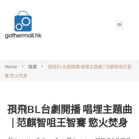
Home
娛樂
孭飛BL台劇開播 唱埋主題曲 | 范麒智咀王智
騫 慾火焚身
孭飛BL台劇開播 唱埋主題曲
| 范麒智咀王智騫 慾火焚身