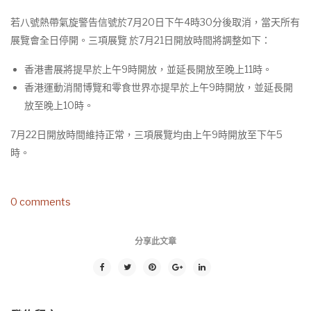
若八號熱帶氣旋警告信號於7月20日下午4時30分後取消，當天所有
展覽會全日停開。三項展覽 於7月21日開放時間將調整如下：
香港書展將提早於上午9時開放，並延長開放至晚上11時。
香港運動消閒博覽和零食世界亦提早於上午9時開放，並延長開
放至晚上10時。
7月22日開放時間維持正常，三項展覽均由上午9時開放至下午5
時。
0 comments
分享此文章