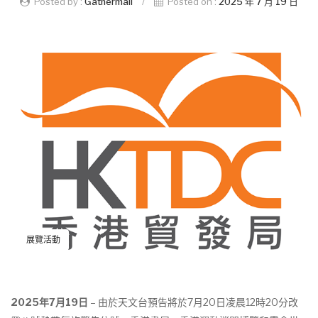
Posted by :
Gathermall
/
Posted on :
2025 年 7 月 19 日
展覽活動
2025
年
7
月
19
日
– 由於天文台預告將於7月20日凌晨12時20分改