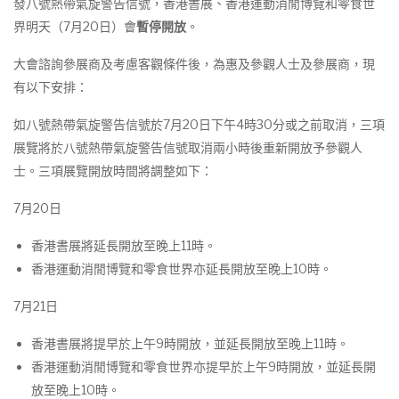
發八號熱帶氣旋警告信號，香港書展、香港運動消閒博覽和零食世
界明天（7月20日）會
暫停開放
。
大會諮詢參展商及考慮客觀條件後，為惠及參觀人士及參展商，現
有以下安排：
如八號熱帶氣旋警告信號於7月20日下午4時30分或之前取消，三項
展覽將於八號熱帶氣旋警告信號取消兩小時後重新開放予參觀人
士。三項展覽開放時間將調整如下：
7月20日
香港書展將延長開放至晚上11時。
香港運動消閒博覽和零食世界亦延長開放至晚上10時。
7月21日
香港書展將提早於上午9時開放，並延長開放至晚上11時。
香港運動消閒博覽和零食世界亦提早於上午9時開放，並延長開
放至晚上10時。