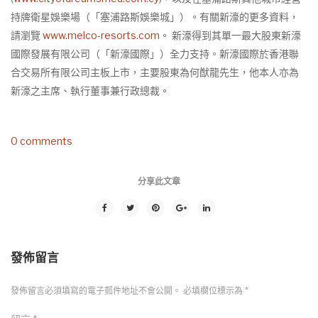
持牌衛星娛樂場（「塞浦路斯娛樂城」）。有關新濠的更多資料，
請瀏覽
www.melco-resorts.com
。 新濠得到其單一最大股東新濠
國際發展有限公司（「新濠國際」）全力支持。新濠國際於香港聯
合交易所有限公司主板上市，主要股東為何猷龍先生，他本人亦為
新濠之主席、執行董事兼行政總裁。
0 comments
分享此文章
發佈留言
發佈留言必須填寫的電子郵件地址不會公開。
必填欄位標示為
*