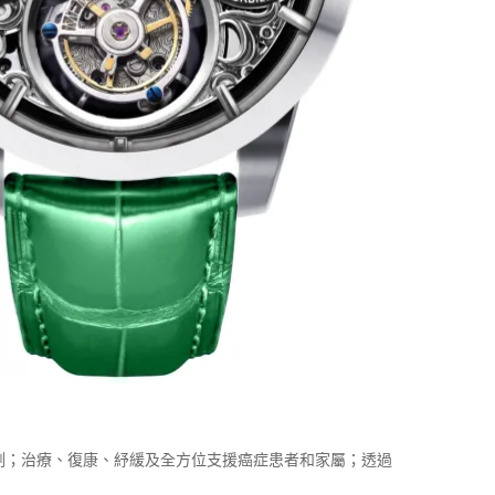
探測；治療、復康、紓緩及全方位支援癌症患者和家屬；透過