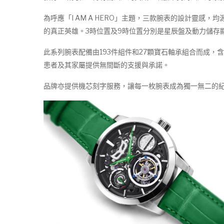
為呼應「I AM A HERO」主題，三款腕表的設計靈
的真正英雄。3時位置及9時位置分別是星辰盤及動力儲存
此系列腕表配備由193件組件和27顆寶石軸承組合而成，
患者及其家屬提供無間斷的支援與承諾。
品牌亦提供機芯刻字服務，讓每一枚腕表成為獨一無二的