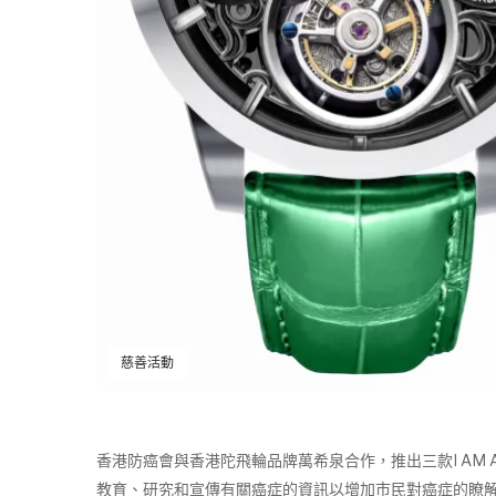
慈善活動
香港防癌會與香港陀飛輪品牌萬希泉合作，推出三款I AM
教育、研究和宣傳有關癌症的資訊以增加市民對癌症的瞭