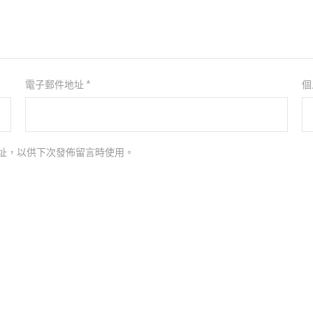
電子郵件地址
*
個
址，以供下次發佈留言時使用。