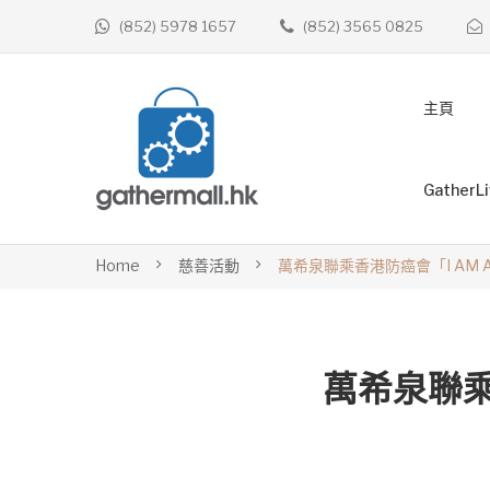
(852) 5978 1657
(852) 3565 0825
主頁
GatherL
Home
慈善活動
萬希泉聯乘香港防癌會「I AM A
萬希泉聯乘