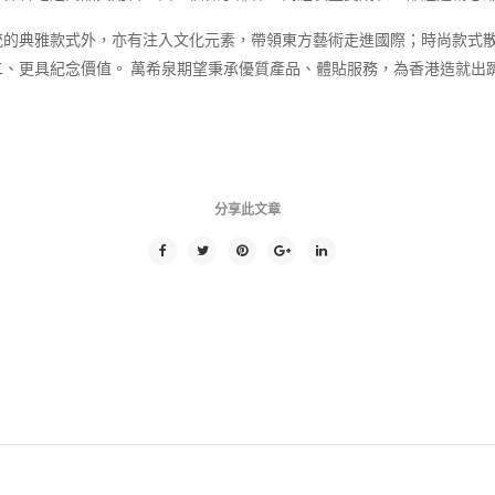
統的典雅款式外，亦有注入文化元素，帶領東方藝術走進國際；時尚款式
、更具紀念價值。 萬希泉期望秉承優質產品、體貼服務，為香港造就出
分享此文章