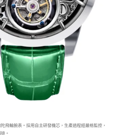
的陀飛輪腕表。採用自主研發機芯，生產過程經嚴格監控，
鋪排。