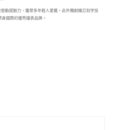
散發動感魅力，獲眾多年輕人愛戴。此外獨創機芯刻字技
躋身國際的優秀鐘表品牌。