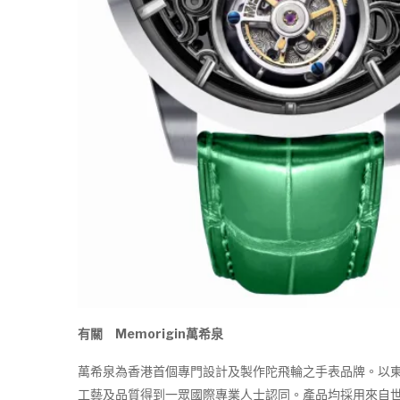
有關 Memorigin萬希泉
萬希泉為香港首個專門設計及製作陀飛輪之手表品牌。以
工藝及品質得到一眾國際專業人士認同。產品均採用來自