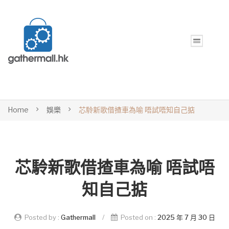
Home
娛樂
芯駖新歌借揸車為喻 唔試唔知自己掂
芯駖新歌借揸車為喻 唔試唔
知自己掂
Posted by :
Gathermall
/
Posted on :
2025 年 7 月 30 日