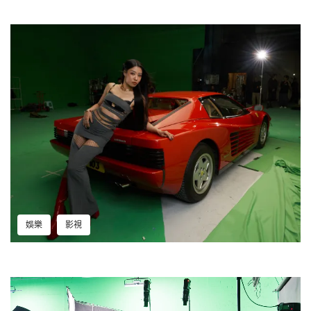
娛樂
影視