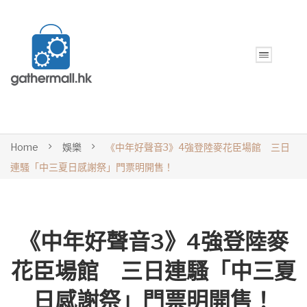
Home
娛樂
《中年好聲音3》4強登陸麥花臣場館 三日
連騷「中三夏日感謝祭」門票明開售！
《中年好聲音3》4強登陸麥
花臣場館 三日連騷「中三夏
日感謝祭」門票明開售！