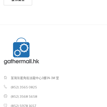
荃灣灰窰角街派龍中心1樓1N-1M 室
(852) 3565 0825
(852) 3568 5658
(852) 5978 1657