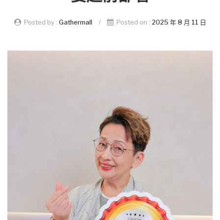
Posted by :
Gathermall
/
Posted on :
2025 年 8 月 11 日