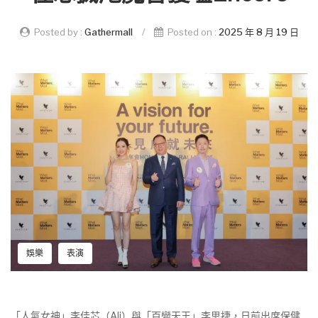
Posted by :
Gathermall
/
Posted on :
2025 年 8 月 19 日
娛樂
表演
「人氣女神」李佳芯（Ali）與「百變天王」李思捷，日前出席保健