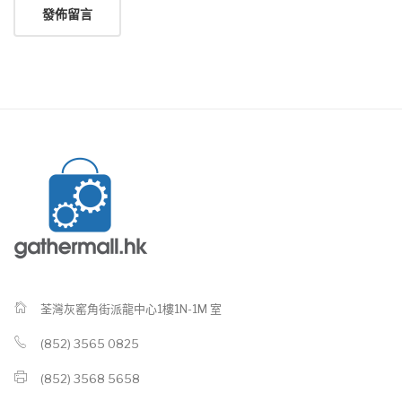
荃灣灰窰角街派龍中心1樓1N-1M 室
(852) 3565 0825
(852) 3568 5658