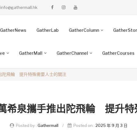
info@gathermall.hk
GatherNews
GatherLab
GatherColumn
GatherSto
ive
GatherMall
GatherChannel
GatherCourses
出陀飛輪 提升特殊需要人士的關注
與萬希泉攜手推出陀飛輪 提升特
Posted by :
Gathermall
/
Posted on :
2025 年 9 月 3 日