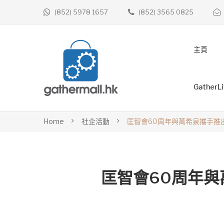
(852) 5978 1657
(852) 3565 0825
主頁
GatherL
Home
社企活動
匡智會60周年與萬希泉攜手推
匡智會60周年