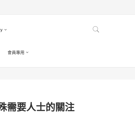
ry
會員專用
殊需要人士的關注