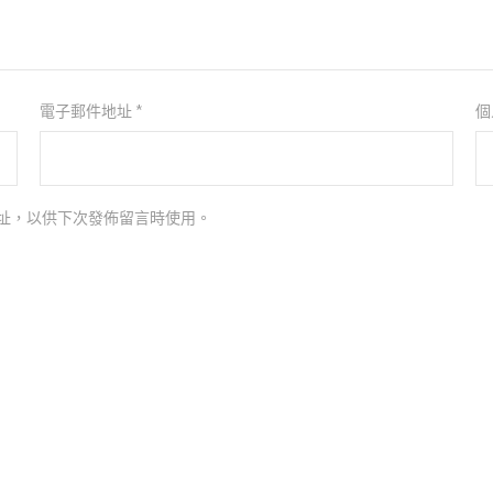
電子郵件地址
*
個
址，以供下次發佈留言時使用。