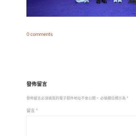
0 comments
發佈留言
發佈留言必須填寫的電子郵件地址不會公開。
必填欄位標示為
*
留言
*