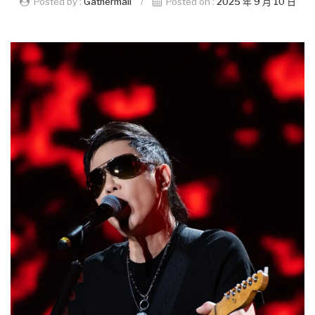
Posted by :
Gathermall
/
Posted on :
2025 年 9 月 10 日