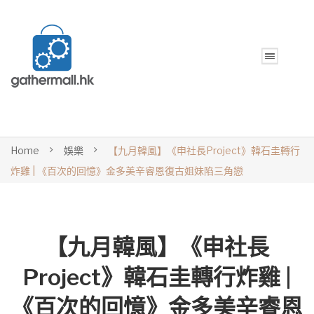
Home
娛樂
【九月韓風】《申社長Project》韓石圭轉行
炸雞 | 《百次的回憶》金多美辛睿恩復古姐妹陷三角戀
【九月韓風】《申社長
Project》韓石圭轉行炸雞 |
《百次的回憶》金多美辛睿恩