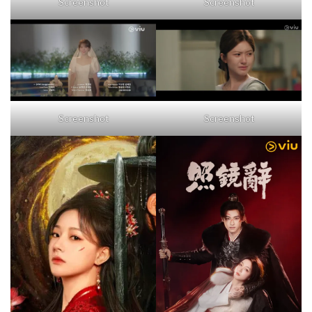
Screenshot
Screenshot
Screenshot
Screenshot