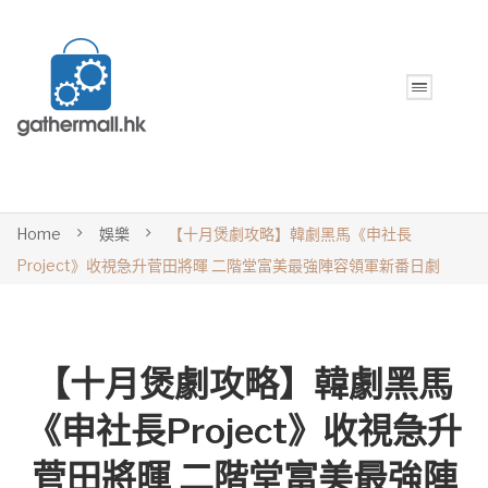
Home
娛樂
【十月煲劇攻略】韓劇黑馬《申社長
Project》收視急升菅田將暉 二階堂富美最強陣容領軍新番日劇
【十月煲劇攻略】韓劇黑馬
《申社長Project》收視急升
菅田將暉 二階堂富美最強陣