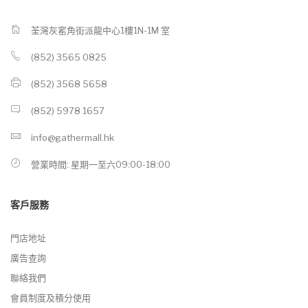
荃灣灰窰角街派龍中心1樓1N-1M 室
(852) 3565 0825
(852) 3568 5658
(852) 5978 1657
info@gathermall.hk
營業時間: 星期一至六09:00-18:00
客戶服務
門店地址
廣告查詢
聯絡我們
會員制度及積分使用