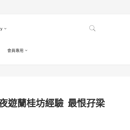
ry
會員專用
次夜遊蘭桂坊經驗 最恨孖梁