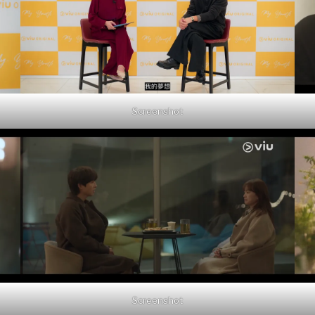
Screenshot
Screenshot