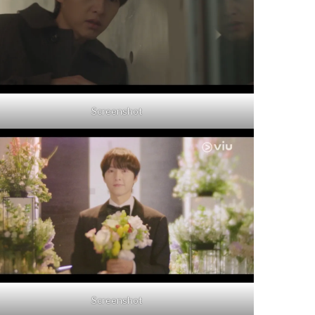
Screenshot
Screenshot