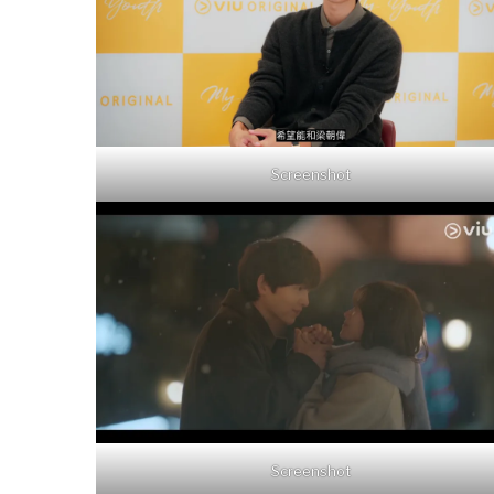
Screenshot
Screenshot