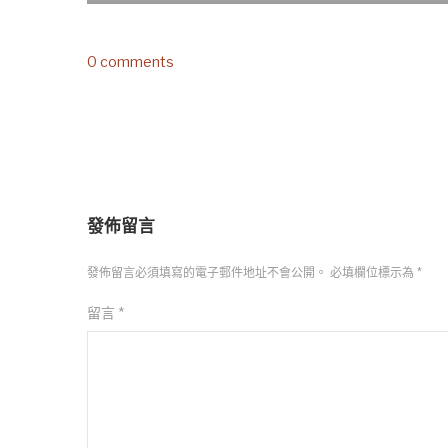
0 comments
發佈留言
發佈留言必須填寫的電子郵件地址不會公開。
必填欄位標示為
*
留言
*