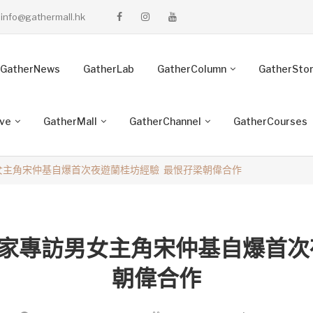
info@gathermall.hk
GatherNews
GatherLab
GatherColumn
GatherSto
ive
GatherMall
GatherChannel
GatherCourses
男女主角宋仲基自爆首次夜遊蘭桂坊經驗 最恨孖梁朝偉合作
爾獨家專訪男女主角宋仲基自爆首
朝偉合作