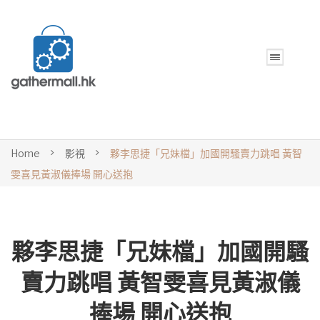
Home
影視
夥李思捷「兄妹檔」加國開騷賣力跳唱 黃智
雯喜見黃淑儀捧場 開心送抱
夥李思捷「兄妹檔」加國開騷
賣力跳唱 黃智雯喜見黃淑儀
捧場 開心送抱