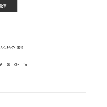
物車
,
ARL FARM
戒指