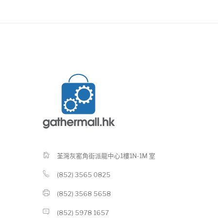
荃灣灰窰角街派龍中心1樓1N-1M 室
(852) 3565 0825
(852) 3568 5658
(852) 5978 1657