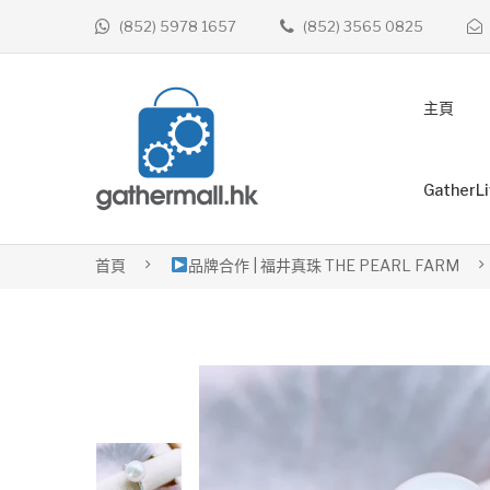
(852) 5978 1657
(852) 3565 0825
主頁
GatherL
首頁
品牌合作 | 福井真珠 THE PEARL FARM