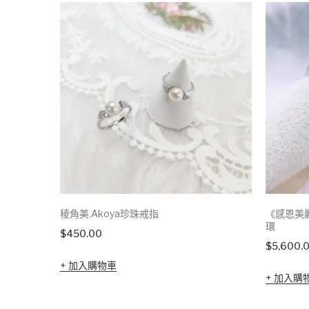
稜角美.Akoya珍珠戒指
《感恩美麗
環
$
450.00
$
5,600.
加入購物車
加入購