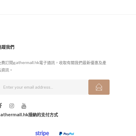
追蹤我們
免費訂閱gathermall.hk電子通訊，收取有關我們最新優惠及產
品資訊。
gathermall.hk接納的支付方式