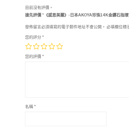
目前沒有評價。
搶先評價 “《感恩美麗》-日本AKOYA珍珠14K金鑽石指環
發佈留言必須填寫的電子郵件地址不會公開。
必填欄位標
您的評分
*
您的評價
*
名稱
*