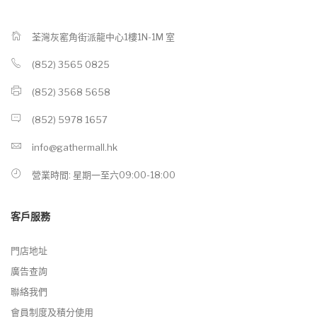
荃灣灰窰角街派龍中心1樓1N-1M 室
(852) 3565 0825
(852) 3568 5658
(852) 5978 1657
info@gathermall.hk
營業時間: 星期一至六09:00-18:00
客戶服務
門店地址
廣告查詢
聯絡我們
會員制度及積分使用