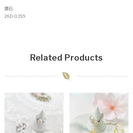
鑽石:
26D-0.159
Related Products