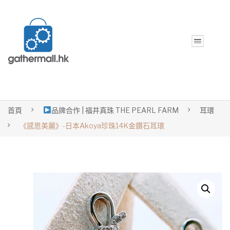
首頁
品牌合作 | 福井真珠 THE PEARL FARM
耳環
《感恩美麗》-日本Akoya珍珠14K金鑽石耳環