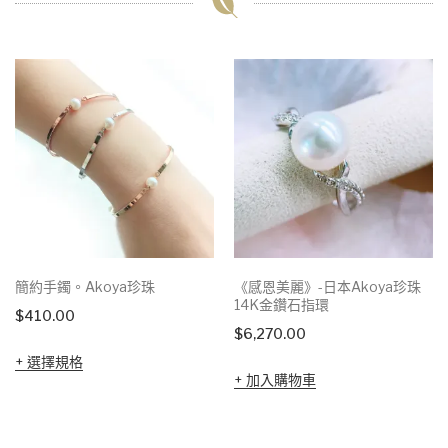
簡約手鐲。Akoya珍珠
《感恩美麗》-日本Akoya珍珠
14K金鑽石指環
$
410.00
$
6,270.00
選擇規格
加入購物車