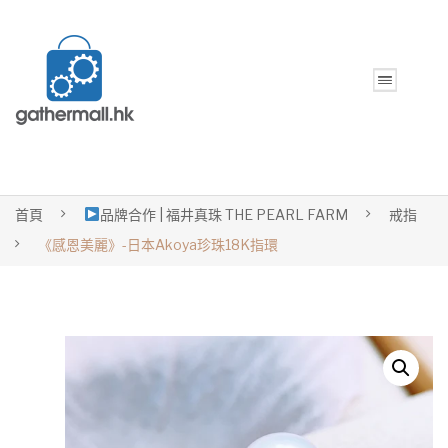
首頁
品牌合作 | 福井真珠 THE PEARL FARM
戒指
《感恩美麗》-日本Akoya珍珠18K指環