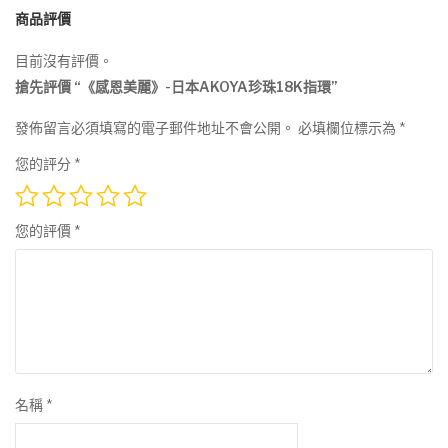
商品評價
目前沒有評價。
搶先評價 “《感恩美麗》-日本AKOYA珍珠18K指環”
發佈留言必須填寫的電子郵件地址不會公開。
必填欄位標示為
*
您的評分
*
您的評價
*
名稱
*