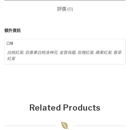
評價 (0)
額外資訊
口味
白桃紅茶, 百香果白桃洛神花, 金萱烏龍, 玫瑰紅茶, 蘋果紅茶, 香草
紅茶
Related Products