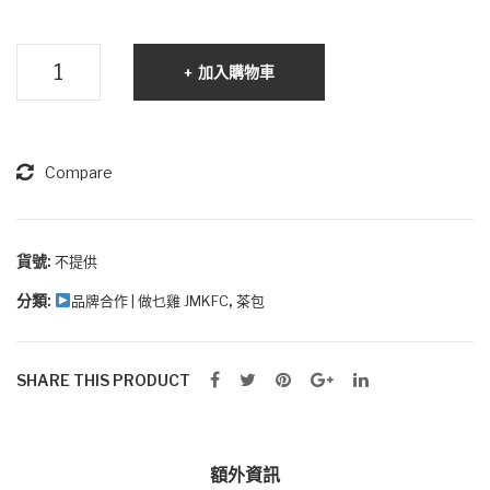
做
加入購物車
乜
雞
茶
包
Compare
數
量
貨號:
不提供
分類:
,
品牌合作 | 做乜雞 JMKFC
茶包
SHARE THIS PRODUCT
額外資訊